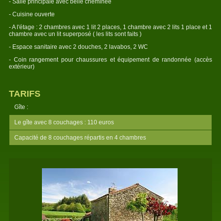
- Salle principale avec belle cheminée
- Cuisine ouverte
- A l'étage : 2 chambres avec 1 lit 2 places, 1 chambre avec 2 lits 1 place et 1
chambre avec un lit superposé ( les lits sont faits )
- Espace sanitaire avec 2 douches, 2 lavabos, 2 WC
- Coin rangement pour chaussures et équipement de randonnée (accès
extérieur)
TARIFS
Gîte :
Le gîte avec 8 couchages : 110 euros
Capacité de 8 couchages répartis en 4 chambres