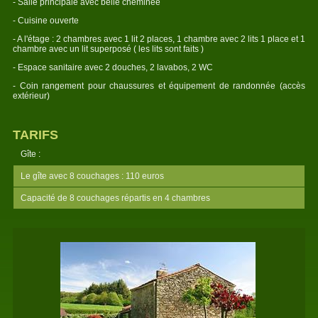
- Salle principale avec belle cheminée
- Cuisine ouverte
- A l'étage : 2 chambres avec 1 lit 2 places, 1 chambre avec 2 lits 1 place et 1
chambre avec un lit superposé ( les lits sont faits )
- Espace sanitaire avec 2 douches, 2 lavabos, 2 WC
- Coin rangement pour chaussures et équipement de randonnée (accès
extérieur)
TARIFS
Gîte :
Le gîte avec 8 couchages : 110 euros
Capacité de 8 couchages répartis en 4 chambres