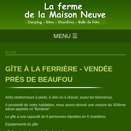
MENU ☰
Accueil
GÎTE À LA FERRIÈRE - VENDÉE
PRÈS DE BEAUFOU
Amis randonneurs à pieds, à vélo ou à cheval, soyez les bienvenus.
A proximité de notre habitation, nous avons rénové une maison du XIXème
siècle appelée ici "Borderie".
Le gîte a une capacité de 8 personnes réparties en 4 chambres.
Equipements du gîte :