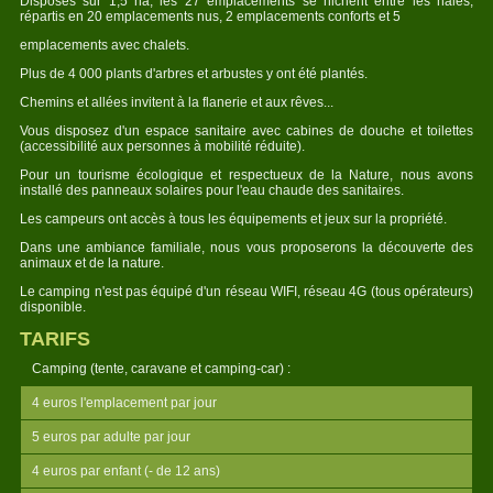
Disposés sur 1,5 ha, les 27 emplacements se nichent entre les haies,
répartis en 20 emplacements nus, 2 emplacements conforts et 5
emplacements avec chalets.
Plus de 4 000 plants d'arbres et arbustes y ont été plantés.
Chemins et allées invitent à la flanerie et aux rêves...
Vous disposez d'un espace sanitaire avec cabines de douche et toilettes
(accessibilité aux personnes à mobilité réduite).
Pour un tourisme écologique et respectueux de la Nature, nous avons
installé des panneaux solaires pour l'eau chaude des sanitaires.
Les campeurs ont accès à tous les équipements et jeux sur la propriété.
Dans une ambiance familiale, nous vous proposerons la découverte des
animaux et de la nature.
Le camping n'est pas équipé d'un réseau WIFI, réseau 4G (tous opérateurs)
disponible.
TARIFS
Camping (tente, caravane et camping-car) :
4 euros l'emplacement par jour
5 euros par adulte par jour
4 euros par enfant (- de 12 ans)