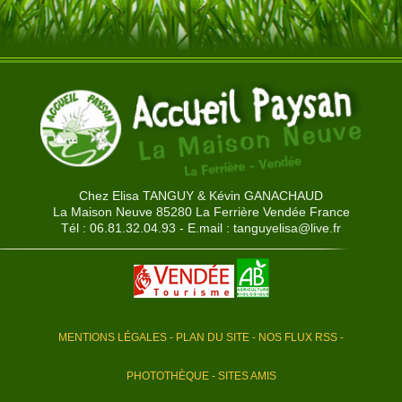
Chez Elisa TANGUY & Kévin GANACHAUD
La Maison Neuve 85280 La Ferrière Vendée France
Tél : 06.81.32.04.93 - E.mail :
tanguyelisa@live.fr
MENTIONS LÉGALES
-
PLAN DU SITE
-
NOS FLUX RSS
-
PHOTOTHÈQUE
-
SITES AMIS