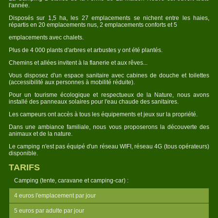
l'année.
Disposés sur 1,5 ha, les 27 emplacements se nichent entre les haies,
répartis en 20 emplacements nus, 2 emplacements conforts et 5
emplacements avec chalets.
Plus de 4 000 plants d'arbres et arbustes y ont été plantés.
Chemins et allées invitent à la flanerie et aux rêves...
Vous disposez d'un espace sanitaire avec cabines de douche et toilettes
(accessibilité aux personnes à mobilité réduite).
Pour un tourisme écologique et respectueux de la Nature, nous avons
installé des panneaux solaires pour l'eau chaude des sanitaires.
Les campeurs ont accès à tous les équipements et jeux sur la propriété.
Dans une ambiance familiale, nous vous proposerons la découverte des
animaux et de la nature.
Le camping n'est pas équipé d'un réseau WIFI, réseau 4G (tous opérateurs)
disponible.
TARIFS
Camping (tente, caravane et camping-car) :
4 euros l'emplacement par jour
5 euros par adulte par jour