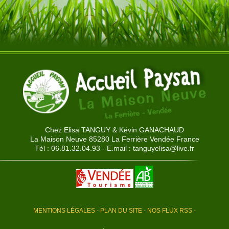
Chez Elisa TANGUY & Kévin GANACHAUD
La Maison Neuve 85280 La Ferrière Vendée France
Tél : 06.81.32.04.93 - E.mail :
tanguyelisa@live.fr
MENTIONS LÉGALES
-
PLAN DU SITE
-
NOS FLUX RSS
-