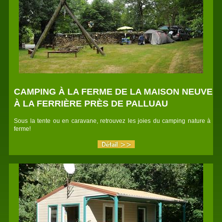
CAMPING À LA FERME DE LA MAISON NEUVE
À LA FERRIÈRE PRÈS DE PALLUAU
Sous la tente ou en caravane, retrouvez les joies du camping nature à la
ferme!