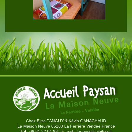
Chez Elisa TANGUY & Kévin GANACHAUD
La Maison Neuve 85280 La Ferrière Vendée France
Tél : 06.81.32.04.93 - E.mail :
tanguyelisa@live.fr