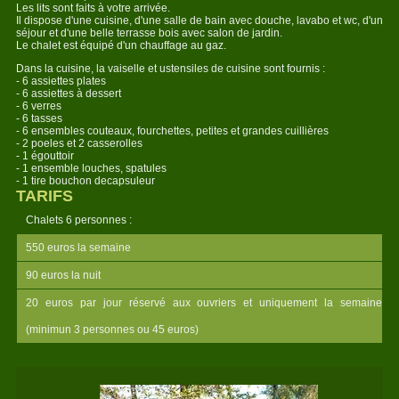
Les lits sont faits à votre arrivée.
Il dispose d'une cuisine, d'une salle de bain avec douche, lavabo et wc, d'un
séjour et d'une belle terrasse bois avec salon de jardin.
Le chalet est équipé d'un chauffage au gaz.
Dans la cuisine, la vaiselle et ustensiles de cuisine sont fournis :
- 6 assiettes plates
- 6 assiettes à dessert
- 6 verres
- 6 tasses
- 6 ensembles couteaux, fourchettes, petites et grandes cuillières
- 2 poeles et 2 casserolles
- 1 égouttoir
- 1 ensemble louches, spatules
- 1 tire bouchon decapsuleur
TARIFS
Chalets 6 personnes :
550 euros la semaine
90 euros la nuit
20 euros par jour réservé aux ouvriers et uniquement la semaine
(minimun 3 personnes ou 45 euros)