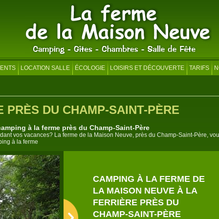
ENTS
LOCATION SALLE
ÉCOLOGIE
LOISIRS ET DÉCOUVERTE
TARIFS
N
E PRÈS DU CHAMP-SAINT-PÈRE
amping à la ferme près du Champ-Saint-Père
endant vos vacances? La ferme de la Maison Neuve, près du Champ-Saint-Père, vo
ing à la ferme
CAMPING À LA FERME DE
LA MAISON NEUVE À LA
FERRIÈRE PRÈS DU
CHAMP-SAINT-PÈRE