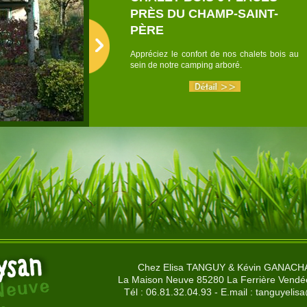
PRÈS DU CHAMP-SAINT-
PÈRE
Appréciez le confort de nos chalets bois au
sein de notre camping arboré.
Chez Elisa TANGUY & Kévin GANAC
La Maison Neuve 85280 La Ferrière Vendé
Tél : 06.81.32.04.93 - E.mail :
tanguyelisa