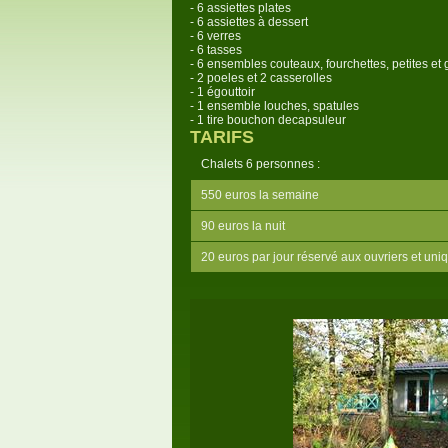
- 6 assiettes plates
- 6 assiettes à dessert
- 6 verres
- 6 tasses
- 6 ensembles couteaux, fourchettes, petites et 
- 2 poeles et 2 casserolles
- 1 égouttoir
- 1 ensemble louches, spatules
- 1 tire bouchon decapsuleur
TARIFS
Chalets 6 personnes :
550 euros la semaine
90 euros la nuit
20 euros par jour réservé aux ouvriers et u