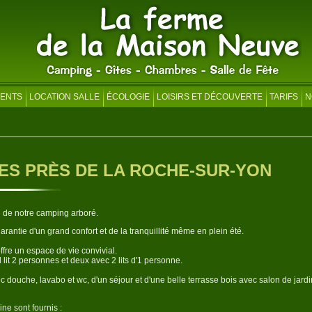
ENTS
LOCATION SALLE
ÉCOLOGIE
LOISIRS ET DÉCOUVERTE
TARIFS
N
CES PRÈS DE LA ROCHE-SUR-YON
n de notre camping arboré.
garantie d'un grand confort et de la tranquillité même en plein été.
ffre un espace de vie convivial.
lit 2 personnes et deux avec 2 lits d'1 personne.
ec douche, lavabo et wc, d'un séjour et d'une belle terrasse bois avec salon de jardi
ine sont fournis :