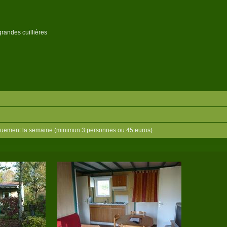
grandes cuillières
niquement la semaine (minimun 3 personnes ou 45 euros)