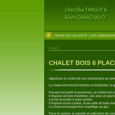
FERME DÉCOUVERTE
NOS HÉBERGEM
Accueil
CHALET BOIS 6 PLA
Appréciez le confort de nos chalets bois au sei
Le chalet est entouré d'arbres et d'arbustes, la 
Pouvant accueillir 6 personnes, ce chalet bois o
Il dispose de trois chambres, une avec un grand 
Les lits sont faits à votre arrivée.
Il dispose d'une cuisine, d'une salle de bain av
Le chalet est équipé d'un chauffage au gaz.
Dans la cuisine, la vaiselle et ustensiles de cuis