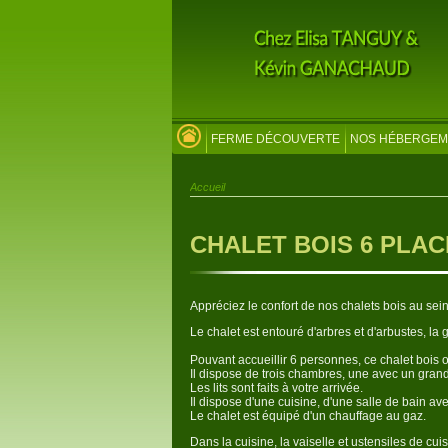
FERME DÉCOUVERTE
NOS HÉBERGEM
Accueil
CHALET BOIS 6 PLA
Appréciez le confort de nos chalets bois au sei
Le chalet est entouré d'arbres et d'arbustes, la 
Pouvant accueillir 6 personnes, ce chalet bois o
Il dispose de trois chambres, une avec un grand 
Les lits sont faits à votre arrivée.
Il dispose d'une cuisine, d'une salle de bain av
Le chalet est équipé d'un chauffage au gaz.
Dans la cuisine, la vaiselle et ustensiles de cuis