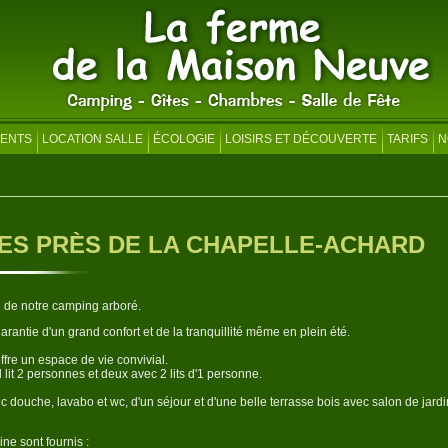
ENTS
LOCATION SALLE
ÉCOLOGIE
LOISIRS ET DÉCOUVERTE
TARIFS
N
CES PRÈS DE LA CHAPELLE-ACHARD
n de notre camping arboré.
garantie d'un grand confort et de la tranquillité même en plein été.
ffre un espace de vie convivial.
lit 2 personnes et deux avec 2 lits d'1 personne.
ec douche, lavabo et wc, d'un séjour et d'une belle terrasse bois avec salon de jardi
ine sont fournis :