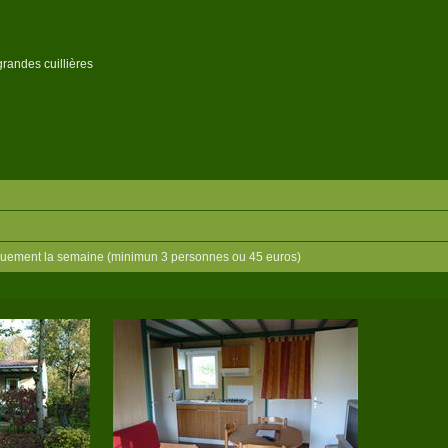
grandes cuillières
niquement la semaine (minimun 3 personnes ou 45 euros)