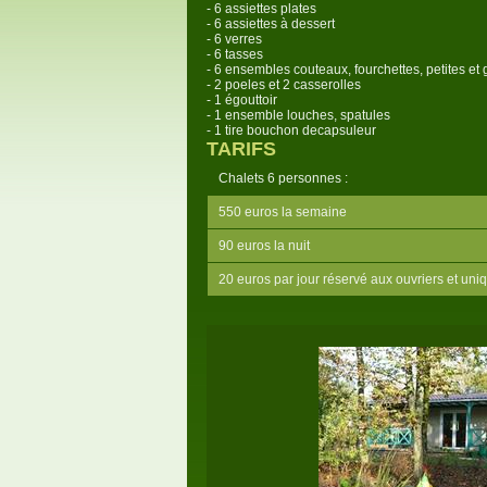
- 6 assiettes plates
- 6 assiettes à dessert
- 6 verres
- 6 tasses
- 6 ensembles couteaux, fourchettes, petites et 
- 2 poeles et 2 casserolles
- 1 égouttoir
- 1 ensemble louches, spatules
- 1 tire bouchon decapsuleur
TARIFS
Chalets 6 personnes :
550 euros la semaine
90 euros la nuit
20 euros par jour réservé aux ouvriers et u