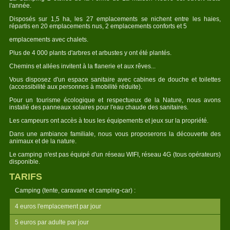
l'année.
Disposés sur 1,5 ha, les 27 emplacements se nichent entre les haies,
répartis en 20 emplacements nus, 2 emplacements conforts et 5
emplacements avec chalets.
Plus de 4 000 plants d'arbres et arbustes y ont été plantés.
Chemins et allées invitent à la flanerie et aux rêves...
Vous disposez d'un espace sanitaire avec cabines de douche et toilettes
(accessibilité aux personnes à mobilité réduite).
Pour un tourisme écologique et respectueux de la Nature, nous avons
installé des panneaux solaires pour l'eau chaude des sanitaires.
Les campeurs ont accès à tous les équipements et jeux sur la propriété.
Dans une ambiance familiale, nous vous proposerons la découverte des
animaux et de la nature.
Le camping n'est pas équipé d'un réseau WIFI, réseau 4G (tous opérateurs)
disponible.
TARIFS
Camping (tente, caravane et camping-car) :
4 euros l'emplacement par jour
5 euros par adulte par jour