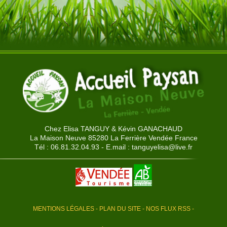
Chez Elisa TANGUY & Kévin GANACHAUD
La Maison Neuve 85280 La Ferrière Vendée France
Tél : 06.81.32.04.93 - E.mail :
tanguyelisa@live.fr
MENTIONS LÉGALES
-
PLAN DU SITE
-
NOS FLUX RSS
-