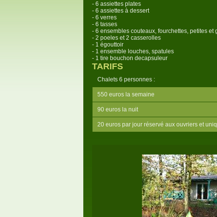
- 6 assiettes plates
- 6 assiettes à dessert
- 6 verres
- 6 tasses
- 6 ensembles couteaux, fourchettes, petites et 
- 2 poeles et 2 casserolles
- 1 égouttoir
- 1 ensemble louches, spatules
- 1 tire bouchon decapsuleur
TARIFS
Chalets 6 personnes :
550 euros la semaine
90 euros la nuit
20 euros par jour réservé aux ouvriers et u