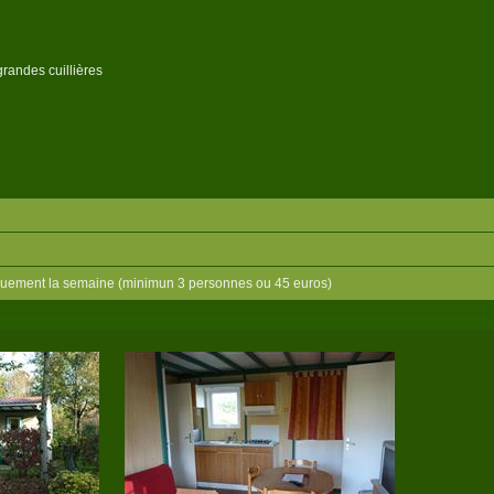
grandes cuillières
niquement la semaine (minimun 3 personnes ou 45 euros)