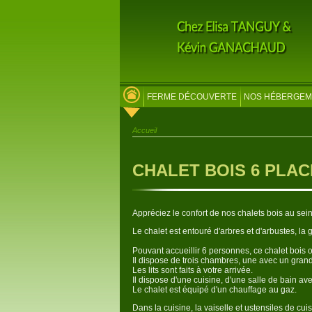
FERME DÉCOUVERTE
NOS HÉBERGEM
Accueil
CHALET BOIS 6 PLA
Appréciez le confort de nos chalets bois au sei
Le chalet est entouré d'arbres et d'arbustes, la 
Pouvant accueillir 6 personnes, ce chalet bois o
Il dispose de trois chambres, une avec un grand 
Les lits sont faits à votre arrivée.
Il dispose d'une cuisine, d'une salle de bain av
Le chalet est équipé d'un chauffage au gaz.
Dans la cuisine, la vaiselle et ustensiles de cuis