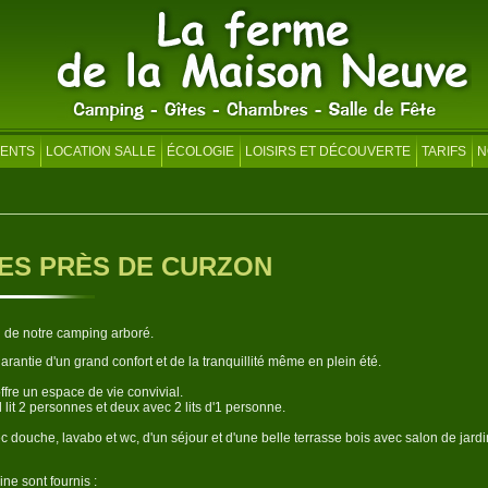
ENTS
LOCATION SALLE
ÉCOLOGIE
LOISIRS ET DÉCOUVERTE
TARIFS
N
CES PRÈS DE CURZON
n de notre camping arboré.
garantie d'un grand confort et de la tranquillité même en plein été.
ffre un espace de vie convivial.
lit 2 personnes et deux avec 2 lits d'1 personne.
ec douche, lavabo et wc, d'un séjour et d'une belle terrasse bois avec salon de jardi
ine sont fournis :