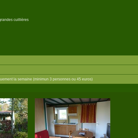
grandes cuillières
niquement la semaine (minimun 3 personnes ou 45 euros)