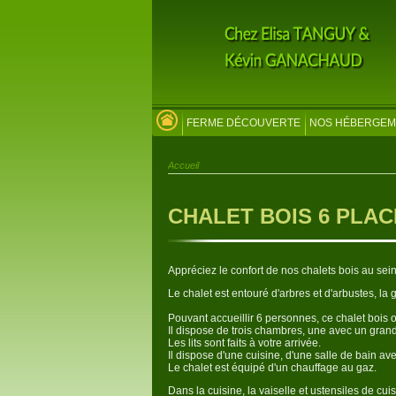
FERME DÉCOUVERTE
NOS HÉBERGEM
Accueil
CHALET BOIS 6 PLA
Appréciez le confort de nos chalets bois au sei
Le chalet est entouré d'arbres et d'arbustes, la 
Pouvant accueillir 6 personnes, ce chalet bois o
Il dispose de trois chambres, une avec un grand 
Les lits sont faits à votre arrivée.
Il dispose d'une cuisine, d'une salle de bain av
Le chalet est équipé d'un chauffage au gaz.
Dans la cuisine, la vaiselle et ustensiles de cuis