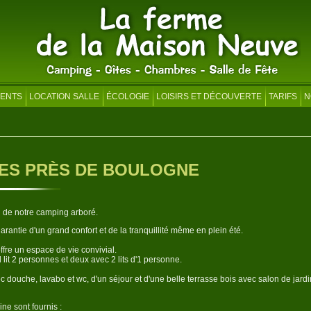
ENTS
LOCATION SALLE
ÉCOLOGIE
LOISIRS ET DÉCOUVERTE
TARIFS
N
CES PRÈS DE BOULOGNE
n de notre camping arboré.
garantie d'un grand confort et de la tranquillité même en plein été.
ffre un espace de vie convivial.
lit 2 personnes et deux avec 2 lits d'1 personne.
ec douche, lavabo et wc, d'un séjour et d'une belle terrasse bois avec salon de jardi
ine sont fournis :