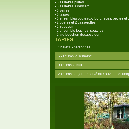
- 6 assiettes plates
- 6 assiettes à dessert
- 6 verres
- 6 tasses
- 6 ensembles couteaux, fourchettes, petites et 
- 2 poeles et 2 casserolles
- 1 égouttoir
- 1 ensemble louches, spatules
- 1 tire bouchon decapsuleur
TARIFS
Chalets 6 personnes :
550 euros la semaine
90 euros la nuit
20 euros par jour réservé aux ouvriers et u