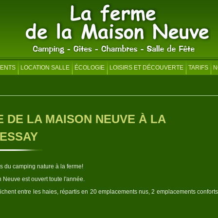
ENTS
LOCATION SALLE
ÉCOLOGIE
LOISIRS ET DÉCOUVERTE
TARIFS
N
 DE LA MAISON NEUVE À LA
BESSAY
es du camping nature à la ferme!
 Neuve est ouvert toute l'année.
ichent entre les haies, répartis en 20 emplacements nus, 2 emplacements conforts