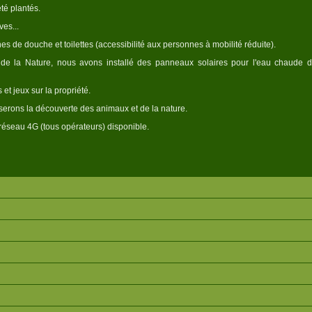
été plantés.
ves...
s de douche et toilettes (accessibilité aux personnes à mobilité réduite).
de la Nature, nous avons installé des panneaux solaires pour l'eau chaude 
t jeux sur la propriété.
erons la découverte des animaux et de la nature.
réseau 4G (tous opérateurs) disponible.