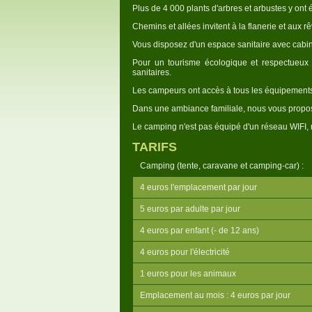
Plus de 4 000 plants d'arbres et arbustes y ont 
Chemins et allées invitent à la flanerie et aux rê
Vous disposez d'un espace sanitaire avec cabine
Pour un tourisme écologique et respectueux 
sanitaires.
Les campeurs ont accès à tous les équipements e
Dans une ambiance familiale, nous vous propos
Le camping n'est pas équipé d'un réseau WIFI, 
TARIFS
Camping (tente, caravane et camping-car) :
4 euros l'emplacement par jour
5 euros par adulte par jour
4 euros par enfant (- de 12 ans)
4 euros pour l'électricité
1 euros pour les animaux
Emplacement au mois : 4 euros par jour