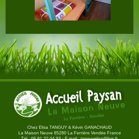
Chez Elisa TANGUY & Kévin GANACHAUD
La Maison Neuve 85280 La Ferrière Vendée France
Tél : 06.81.32.04.93 - E.mail :
tanguyelisa@live.fr