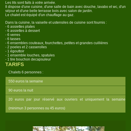
Les lits sont faits à votre arrivée.
Il dispose d'une cuisine, d'une salle de bain avec douche, lavabo et wc, d'un
séjour et d'une belle terrasse bois avec salon de jardin.
Le chalet est équipé d'un chauffage au gaz.
Dans la cuisine, la vaiselle et ustensiles de cuisine sont fournis :
- 6 assiettes plates
- 6 assiettes à dessert
- 6 verres
- 6 tasses
- 6 ensembles couteaux, fourchettes, petites et grandes cuillières
- 2 poeles et 2 casserolles
- 1 égouttoir
- 1 ensemble louches, spatules
- 1 tire bouchon decapsuleur
TARIFS
Chalets 6 personnes :
550 euros la semaine
90 euros la nuit
20 euros par jour réservé aux ouvriers et uniquement la semaine
(minimun 3 personnes ou 45 euros)